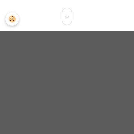
CHANTIERS-
ERGO2