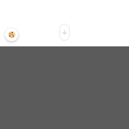
COQUILLE SAINT
JACQUES BLEU 3